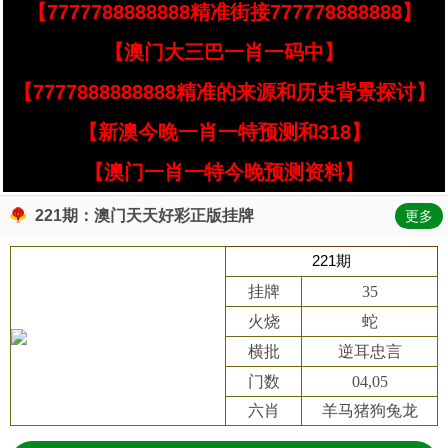
【7777788888888精准街接777778888888】
【澳门大三巴一肖一码中】
【7777888888888精准的来源和历史背景探讨】
【新澳今晚一肖一特预测和318】
【澳门一肖一特今晚预测资料】
221期：澳门天天好彩正版挂牌
更多
221期
挂牌
35
火烧
蛇
横批
逆耳忠言
门数
04,05
六肖
羊马猪狗兔龙