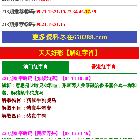
218期推荐⑩码:
09.21.19.31.15.27.34.46.
17
.29
218期推荐⑤码:
09.21.19.31.15
更多资料尽在650288.com
天天好彩【解红字肖】
澳门红字肖
香港红字肖
221期红字暗码【如埙如箎】【04 18 20 38】
解析：‌‌意思是‌比喻兄弟和睦‌，形容两人关系融洽像乐器合奏一样和
谐。解猪鼠牛狗虎马‌‌‌‌‌‌‌
解取特肖：猪鼠牛狗虎马
解取五肖：猪鼠牛狗虎
解取四肖：猪鼠牛狗
220期红字暗码【踢天弄井】【09 16 23 46】