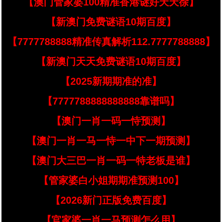
【澳门管家婆100精准香港谜好天天徐】
【新澳门免费谜语10期百度】
【7777788888精准传真解析112.7777788888】
【新澳门天天免费谜语10期百度】
【2025新期期准的准】
【7777788888888888靠谱吗】
【澳门一肖一码一恃预测】
【澳门一肖一马一恃一中下一期预测】
【澳门大三巴一肖一码一特老板是谁】
【管家婆白小姐期期准预测100】
【2026新门正版免费百度】
【官家婆一肖一马预测怎么用】