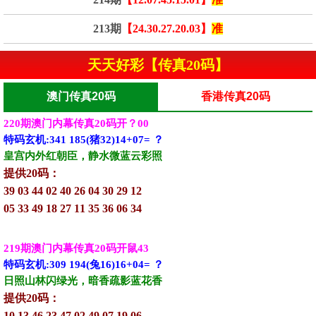
213期
【24.30.27.20.03】
准
天天好彩【传真20码】
澳门传真20码
香港传真20码
220期澳门内幕传真20码开？00
特码玄机:341 185(猪32)14+07= ？
皇宫内外红朝臣，静水微蓝云彩照
提供20码：
39 03 44 02 40 26 04 30 29 12
05 33 49 18 27 11 35 36 06 34
219期澳门内幕传真20码开鼠43
特码玄机:309 194(兔16)16+04= ？
日照山林闪绿光，暗香疏影蓝花香
提供20码：
10 13 46 23 47 02 49 07 19 06