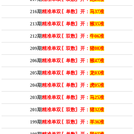
216期
精准单双〖单数〗开：
马37准
213期
精准单双〖单数〗开：
猴35准
212期
精准单双〖双数〗开：
牛06准
209期
精准单双〖双数〗开：
猪08准
206期
精准单双〖单数〗开：
猴47准
205期
精准单双〖单数〗开：
龙03准
204期
精准单双〖单数〗开：
虎05准
203期
精准单双〖单数〗开：
马25准
201期
精准单双〖双数〗开：
猪32准
199期
精准单双〖双数〗开：
羊36准