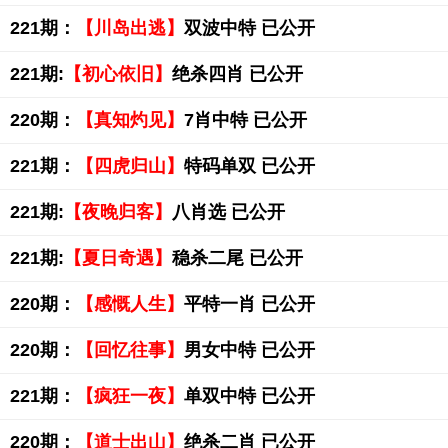
221期：
【川岛出逃】
双波中特 已公开
221期:
【初心依旧】
绝杀四肖 已公开
220期：
【真知灼见】
7肖中特 已公开
221期：
【四虎归山】
特码单双 已公开
221期:
【夜晚归客】
八肖选 已公开
221期:
【夏日奇遇】
稳杀二尾 已公开
220期：
【感慨人生】
平特一肖 已公开
220期：
【回忆往事】
男女中特 已公开
221期：
【疯狂一夜】
单双中特 已公开
220期：
【道士出山】
绝杀二肖 已公开