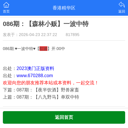
香港精华区
首页
返回
086期：【森林小贩】一波中特
发表于：2026-04-23 22:37:22
817895
086期:♥一波中特♥【
红波
】开:00中
出处：
2023澳门正版资料
出处：
www.670288.com
欢迎向您的朋友推荐本站或本资料，一起交流！
下篇：087期：【夜半饮酒】野兽家畜
上篇：087期：【八九野马】单双中特
返回首页