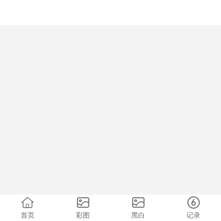
首页
彩图
黑白
记录