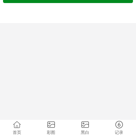
首页
彩图
黑白
记录